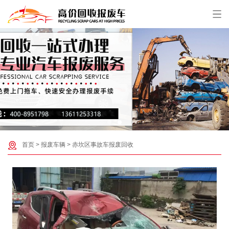
首页
>
报废车辆
>
赤坎区事故车报废回收