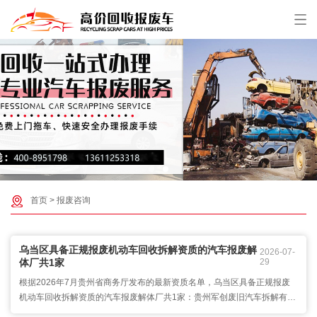
首页
>
报废咨询
乌当区具备正规报废机动车回收拆解资质的汽车报废解
2026-07-
体厂共‌1家‌
29
根据2026年7月贵州省商务厅发布的最新资质名单，乌当区具备正规报废
机动车回收拆解资质的汽车报废解体厂共‌1家‌：贵州军创废旧汽车拆解有限
公司‌，注册地址位于乌当区东风镇高穴村乌当区装备制造产业园，是贵州