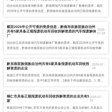
结合你此前连续查询黔东南、黔南两地汽车报废解体厂数量的需求，截至
2026年公开可查的资质信息，黔西南布依族苗族自治州已取得报废机动车
回收拆解资质的企业共‌8家‌，其中可核实的主要正规经营主体如下：‌黔西南
州...
截至2026年公开可查的资质信息，黔南布依族苗族自治州
2026-
共有‌5家‌具备正规报废机动车回收拆解资质的汽车报废解体
07-28
厂
结合你之前咨询多地汽车报废解体厂数量的需求，截至2026年公开可查的
资质信息，黔南布依族苗族自治州共有‌5家‌具备正规报废机动车回收拆解资
质的汽车报废解体厂1. ‌瓮安县万隆报废汽车回收有限公司‌：位于瓮安县...
黔东南苗族侗族自治州共有‌6家‌具备报废机动车回收拆
2026-07-
解资质的企业
28
根据公开可查的资质信息，黔东南苗族侗族自治州共有‌6家‌具备报废机动车
回收拆解资质的企业，其中5家正常经营，1家处于停业建设状态。1. ‌凯里
市（4家）‌：黔东南州金属回收有限公司、黔东南州贵瑞报废汽车回收拆...
铜仁市具备正规报废机动车回收拆解资质的企业共有‌5
2026-07-
家‌
28
根据2024年7月铜仁市官方发布的资质企业公告，截至当前铜仁市具备正