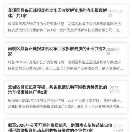
省...
花溪区具备正规报废机动车回收拆解资质的汽车报废解
2026-07-
体厂共‌1家‌
29
根据截至2026年7月的公开资质信息，花溪区具备正规报废机动车回收拆
解资质的汽车报废解体厂共‌1家‌：‌贵州天之源环保科技发展有限公司‌，位于
花溪区燕楼镇燕楼产业园区的贵州，年拆解报废机动车产能可达10万
台，...
南明区具备正规报废机动车回收拆解资质的企业共有‌2
2026-07-
家‌
29
结合2026年7月最新公开的资质信息，南明区具备正规报废机动车回收拆
解资质的企业共有‌2家‌：‌贵州三源汽车再制造产业有限公司‌：纳入贵州省
2026年最新资质名单，可开展新能源汽车回收拆解业务。‌贵阳诚诚金冶
报...
云岩区目前正常存续、具备报废机动车回收拆解资质的
2026-
汽车报废解体厂共‌2家‌
07-29
根据截至2026年7月的官方公开信息，云岩区目前正常存续、具备报废机
动车回收拆解资质的汽车报废解体厂共‌2家‌，分别是：贵州鑫誉报废汽车回
收拆解有限责任公司，2026年5月刚获批新能源汽车回收拆解扩项资质贵
阳金物...
截至2026年公开可查的资质信息，黔西南布依族苗族自治
2026-
州已取得报废机动车回收拆解资质的企业共‌8家‌
07-28