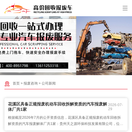
首页
>
报废咨询
>
公司新闻
花溪区具备正规报废机动车回收拆解资质的汽车报废解
2026-07-
体厂共‌1家‌
29
根据截至2026年7月的公开资质信息，花溪区具备正规报废机动车回收拆
解资质的汽车报废解体厂共‌1家‌：‌贵州天之源环保科技发展有限公司‌，位于
花溪区燕楼镇燕楼产业园区的贵州，年拆解报废机动车产能可达10万