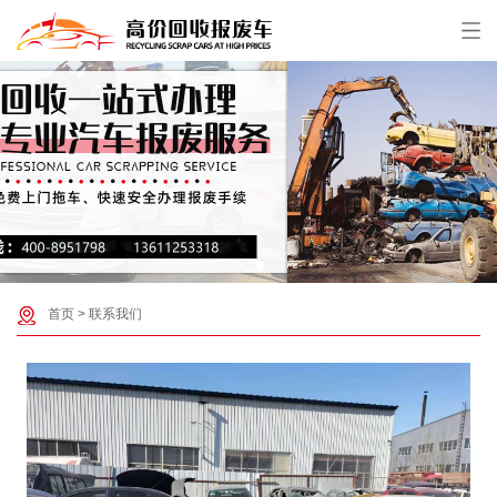
首页
>
联系我们