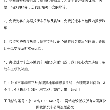
1、不断改善服务态度，提高服务质量，为交车客户提供优质、快
捷、高效的服务，是我们始终不变的承诺。
2、免费为客户办理报废车手续及咨询，免费托运本市范围内报废汽
车。
3、接待客户态度热情，语言文明，耐心解答顾客提出的问题，并做
到手续交接及时准确无误。
4、办理过后车主不懂的车辆报废补贴问题，我们细心为您讲解，帮
助车主领取补贴。
注：外省市车辆可正常办理异地车辆报废注销，办理周期时间为1-3
个月，个别地区1-2周也可完成，望广大车主熟知！
工信部备案号：
京ICP备16061407号-1
网站建设版权所有全国高价
回收报废车公司盗版必究